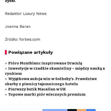
zyski.
Redaktor Luxury News
Joanna Baran
Źródło: forbes.com
Powiązane artykuły
Pióro Montblanc inspirowane Draculą
Inwestycje w rzadkie skamieliny – między nauką a
rynkiem
Wyjątkowa aukcja win w Sotheby’s. Prawdziwe
skarby z piwnicy tajemniczego hotelu
Pierwszy butik Macallan w UK
Topowe marki piór wiecznych premium