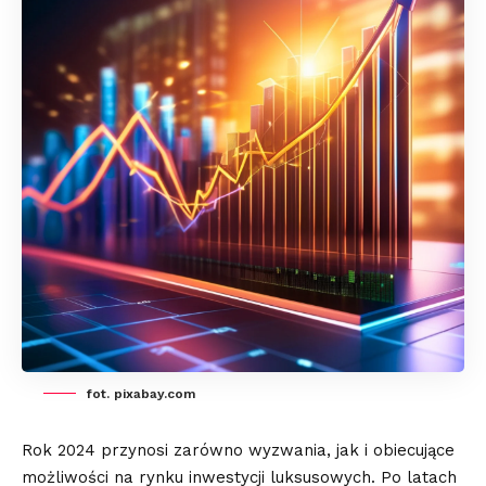
fot. pixabay.com
Rok 2024 przynosi zarówno wyzwania, jak i obiecujące
możliwości na rynku inwestycji luksusowych. Po latach