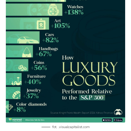
fot. .visualcapitalist.com