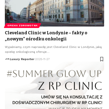
OPIEKA ZDROWOTNA
Cleveland Clinic w Londynie – fakty o
„nowym” ośrodku onkologii
Wyjaśniamy, czym naprawdę jest Cleveland Clinic w Londynie, jaką
opiekę onkologiczną oferuje
…
Luxury Reporter
2025-11-27