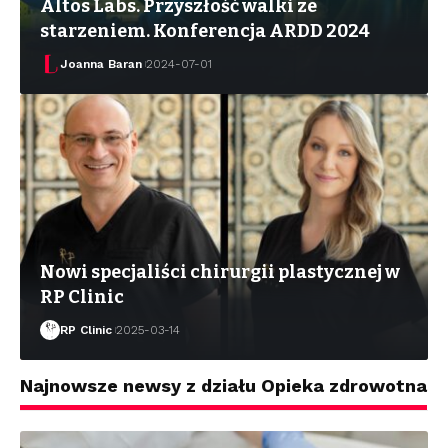
Altos Labs. Przyszłość walki ze
starzeniem. Konferencja ARDD 2024
Joanna Baran
2024-07-01
Nowi specjaliści chirurgii plastycznej w
RP Clinic
RP Clinic
2025-03-14
Najnowsze newsy z działu Opieka zdrowotna