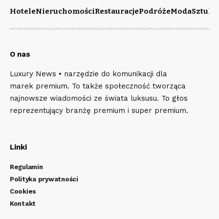
Hotele
Nieruchomości
Restauracje
Podróże
Moda
Sztuka
O nas
Luxury News • narzędzie do komunikacji dla
marek premium. To także społeczność tworząca
najnowsze wiadomości ze świata luksusu. To głos
reprezentujący branżę premium i super premium.
Linki
Regulamin
Polityka prywatności
Cookies
Kontakt