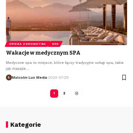
OPIEKA ZDROWOTNA
SPA
Wakacje w medycznym SPA
Medyczne spa to miejsce, które łączy tradycyjne usługi spa, takie
jak masaże
…
Malcolm Lux Media
2024-07-29
1
2
Kategorie