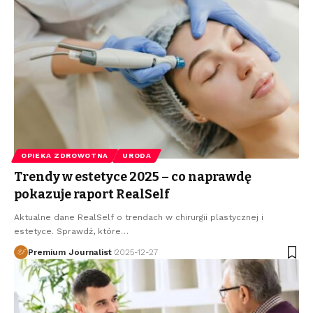
OPIEKA ZDROWOTNA
URODA
Trendy w estetyce 2025 – co naprawdę
pokazuje raport RealSelf
Aktualne dane RealSelf o trendach w chirurgii plastycznej i
estetyce. Sprawdź, które
…
Premium Journalist
2025-12-27