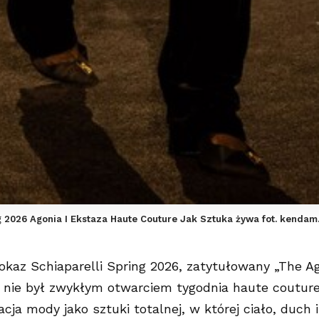
ng 2026 Agonia I Ekstaza Haute Couture Jak Sztuka żywa fot. kenda
pokaz Schiaparelli Spring 2026, zatytułowany „The A
, nie był zwykłym otwarciem tygodnia haute couture
cja mody jako sztuki totalnej, w której ciało, duch