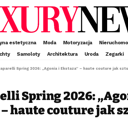
yna estetyczna
Moda
Motoryzacja
Nieruchomo
chty
Samoloty
Architektura
Uroda
Zegarki
aparelli Spring 2026: „Agonia i Ekstaza” – haute couture jak szt
lli Spring 2026: „Ago
 – haute couture jak s