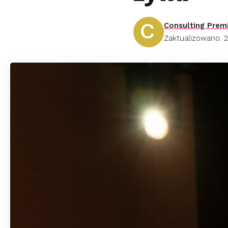
Consulting Prem
Zaktualizowano: 2