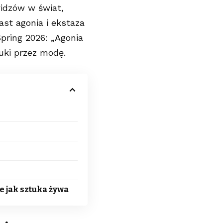
widzów w świat,
ast agonia i ekstaza
Spring 2026: „Agonia
uki przez modę.
e jak sztuka żywa