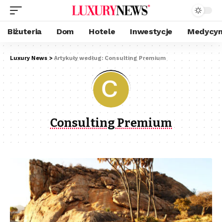
Biżuteria
Dom
Hotele
Inwestycje
Medycyn
Luxury News
>
Artykuły według: Consulting Premium
Consulting Premium