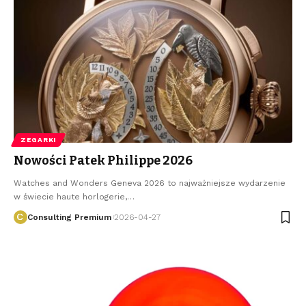
ZEGARKI
Nowości Patek Philippe 2026
Watches and Wonders Geneva 2026 to najważniejsze wydarzenie
w świecie haute horlogerie,
…
Consulting Premium
2026-04-27