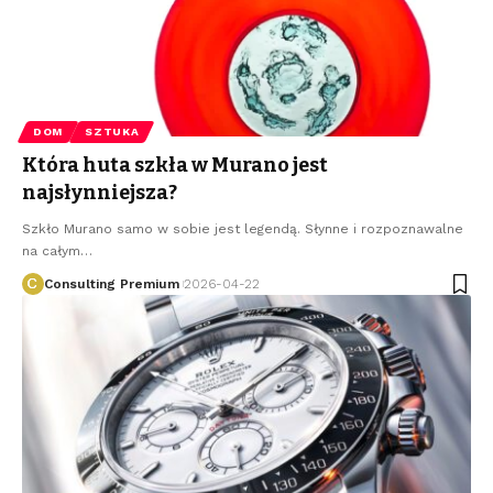
DOM
SZTUKA
Która huta szkła w Murano jest
najsłynniejsza?
Szkło Murano samo w sobie jest legendą. Słynne i rozpoznawalne
na całym
…
Consulting Premium
2026-04-22