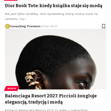
Dior Book Tote: kiedy książka staje się modą
Nie jest tylko torebką. Jest opowieścią, którą można nosić na
ramieniu. Czy
…
Consulting Premium
2026-06-17
MODA
Balenciaga Resort 2027. Piccioli żongluje
elegancją, tradycją i modą
Kolekcja Balenciaga Resort 2027 to jeden z najbardziej