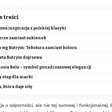
s treści
wa inspiracja z polskiej klasyki
zcze zamiast sukienek
 wg Butrym: Tekstura zamiast koloru
eta Butrym dojrzewa
osia Bela – symbol ponadczasowej elegancji
 etap dla marki
, która daje siłę
ja o odporności, ale nie tej surowej i funkcjonalnej