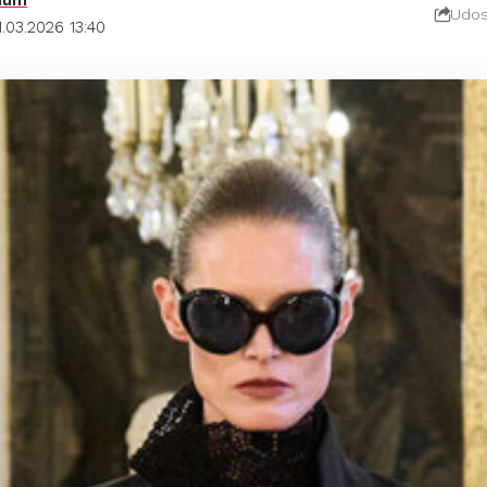
Udos
.03.2026 13:40