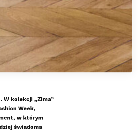
. W kolekcji „Zima”
ashion Week,
oment, w którym
ardziej świadoma