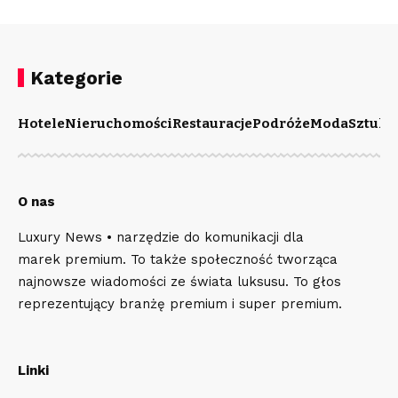
Kategorie
Hotele
Nieruchomości
Restauracje
Podróże
Moda
Sztuka
O nas
Luxury News • narzędzie do komunikacji dla
marek premium. To także społeczność tworząca
najnowsze wiadomości ze świata luksusu. To głos
reprezentujący branżę premium i super premium.
Linki