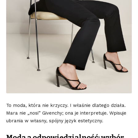
To moda, która nie krzyczy. I właśnie dlatego działa.
Mara nie „nosi” Givenchy; ona je interpretuje. Wpisuje
ubrania w własny, spójny język estetyczny.
Moda a odpowiedzialność: wybór,