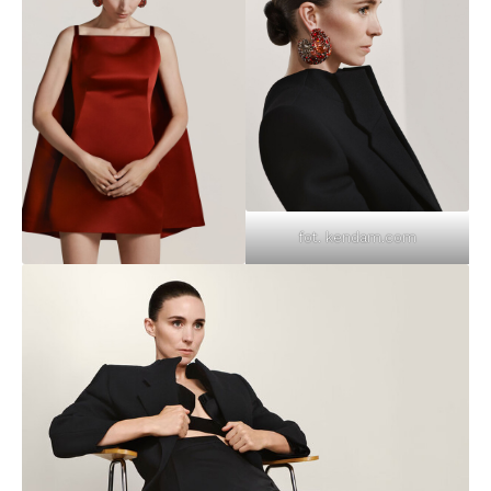
fot. kendam.com