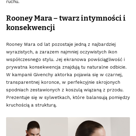
ruchu.
Rooney Mara – twarz intymności i
konsekwencji
Rooney Mara od lat pozostaje jedną z najbardziej
wyrazistych, a zarazem najmniej oczywistych ikon
współczesnego stylu. Jej ekranowa powściągliwość i
prywatna konsekwencja znajdują tu naturalne odbicie.
W kampanii Givenchy aktorka pojawia się w czarnej,
transparentnej koronce, w perfekcyjnie skrojonych
spodniach zestawionych z koszulą wiązaną z przodu.
Prezentuje się w sylwetkach, które balansują
pomiędzy
kruchością a strukturą
.