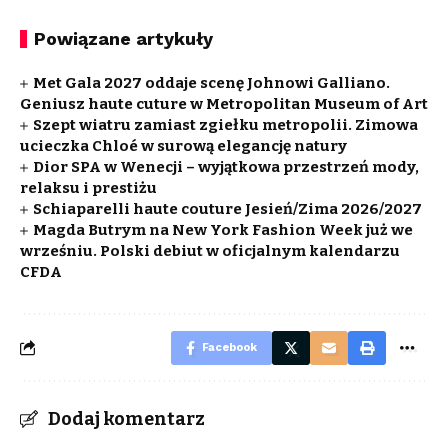
Powiązane artykuły
Met Gala 2027 oddaje scenę Johnowi Galliano.
Geniusz haute cuture w Metropolitan Museum of Art
Szept wiatru zamiast zgiełku metropolii. Zimowa
ucieczka Chloé w surową elegancję natury
Dior SPA w Wenecji – wyjątkowa przestrzeń mody,
relaksu i prestiżu
Schiaparelli haute couture Jesień/Zima 2026/2027
Magda Butrym na New York Fashion Week już we
wrześniu. Polski debiut w oficjalnym kalendarzu
CFDA
Facebook
Dodaj komentarz