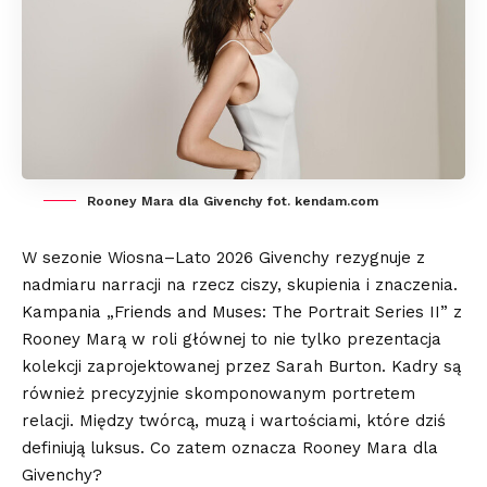
Rooney Mara dla Givenchy fot. kendam.com
W sezonie Wiosna–Lato 2026 Givenchy rezygnuje z
nadmiaru narracji na rzecz ciszy, skupienia i znaczenia.
Kampania „Friends and Muses: The Portrait Series II” z
Rooney Marą w roli głównej to nie tylko prezentacja
kolekcji zaprojektowanej przez Sarah Burton. Kadry są
również precyzyjnie skomponowanym portretem
relacji. Między twórcą, muzą i wartościami, które dziś
definiują luksus. Co zatem oznacza Rooney Mara dla
Givenchy?