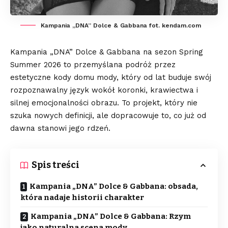
Kampania „DNA” Dolce & Gabbana fot. kendam.com
Kampania „DNA” Dolce & Gabbana na sezon Spring
Summer 2026 to przemyślana podróż przez
estetyczne kody domu mody, który od lat buduje swój
rozpoznawalny język wokół koronki, krawiectwa i
silnej emocjonalności obrazu. To projekt, który nie
szuka nowych definicji, ale dopracowuje to, co już od
dawna stanowi jego rdzeń.
Spis treści
Kampania „DNA” Dolce & Gabbana: obsada,
która nadaje historii charakter
Kampania „DNA” Dolce & Gabbana: Rzym
jako naturalna scena mody