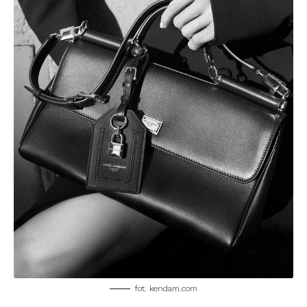
fot. kendam.com