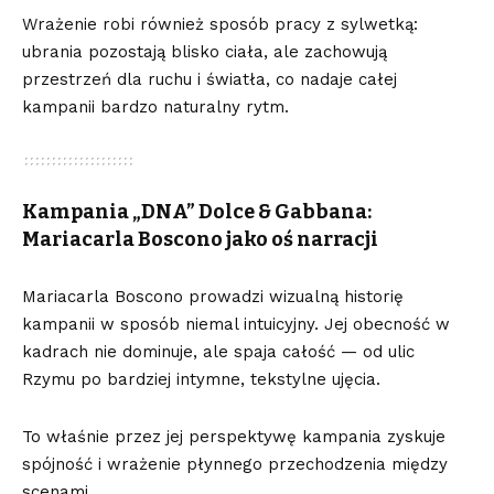
Wrażenie robi również sposób pracy z sylwetką:
ubrania pozostają blisko ciała, ale zachowują
przestrzeń dla ruchu i światła, co nadaje całej
kampanii bardzo naturalny rytm.
Kampania „DNA” Dolce & Gabbana:
Mariacarla Boscono jako oś narracji
Mariacarla Boscono prowadzi wizualną historię
kampanii w sposób niemal intuicyjny. Jej obecność w
kadrach nie dominuje, ale spaja całość — od ulic
Rzymu po bardziej intymne, tekstylne ujęcia.
To właśnie przez jej perspektywę kampania zyskuje
spójność i wrażenie płynnego przechodzenia między
scenami.