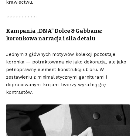
krawiectwu.
Kampania „DNA” Dolce & Gabbana:
koronkowa narracja i siła detalu
Jednym z głównych motywów kolekcji pozostaje
koronka — potraktowana nie jako dekoracja, ale jako
pełnoprawny element konstrukcji ubioru. W
zestawieniu z minimalistycznymi garniturami i
dopracowanymi krojami tworzy wyraźną grę
kontrastów.