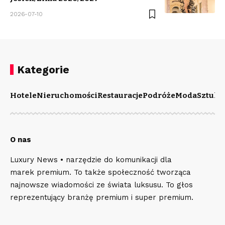
2026-07-10
Kategorie
Hotele
Nieruchomości
Restauracje
Podróże
Moda
Sztuka
O nas
Luxury News • narzędzie do komunikacji dla
marek premium. To także społeczność tworząca
najnowsze wiadomości ze świata luksusu. To głos
reprezentujący branżę premium i super premium.