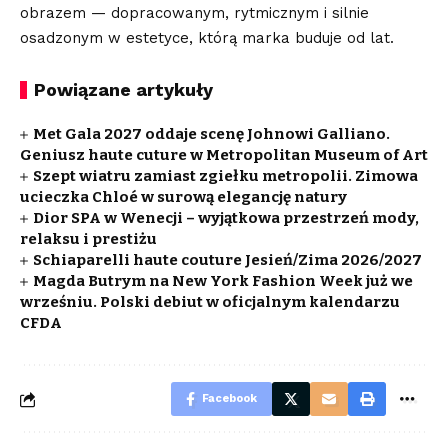
obrazem — dopracowanym, rytmicznym i silnie
osadzonym w estetyce, którą marka buduje od lat.
Powiązane artykuły
Met Gala 2027 oddaje scenę Johnowi Galliano.
Geniusz haute cuture w Metropolitan Museum of Art
Szept wiatru zamiast zgiełku metropolii. Zimowa
ucieczka Chloé w surową elegancję natury
Dior SPA w Wenecji – wyjątkowa przestrzeń mody,
relaksu i prestiżu
Schiaparelli haute couture Jesień/Zima 2026/2027
Magda Butrym na New York Fashion Week już we
wrześniu. Polski debiut w oficjalnym kalendarzu
CFDA
Facebook