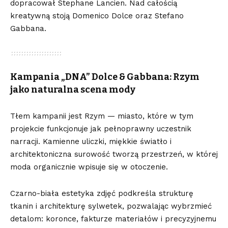
dopracował Stephane Lancien. Nad całością
kreatywną stoją Domenico Dolce oraz Stefano
Gabbana.
Kampania „DNA” Dolce & Gabbana: Rzym
jako naturalna scena mody
Tłem kampanii jest Rzym — miasto, które w tym
projekcie funkcjonuje jak pełnoprawny uczestnik
narracji. Kamienne uliczki, miękkie światło i
architektoniczna surowość tworzą przestrzeń, w której
moda organicznie wpisuje się w otoczenie.
Czarno-biała estetyka zdjęć podkreśla strukturę
tkanin i architekturę sylwetek, pozwalając wybrzmieć
detalom: koronce, fakturze materiałów i precyzyjnemu