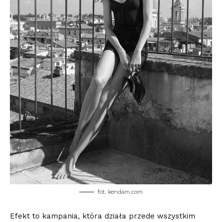
fot. kendam.com
Efekt to kampania, która działa przede wszystkim