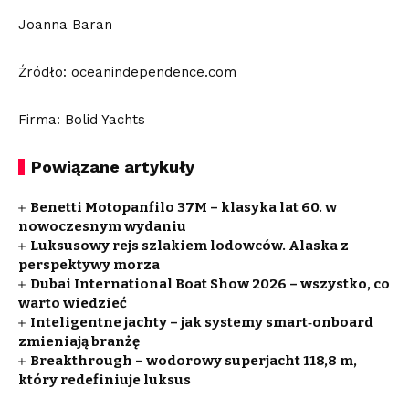
Joanna Baran
Źródło: oceanindependence.com
Firma: Bolid Yachts
Powiązane artykuły
Benetti Motopanfilo 37M – klasyka lat 60. w
nowoczesnym wydaniu
Luksusowy rejs szlakiem lodowców. Alaska z
perspektywy morza
Dubai International Boat Show 2026 – wszystko, co
warto wiedzieć
Inteligentne jachty – jak systemy smart‑onboard
zmieniają branżę
Breakthrough – wodorowy superjacht 118,8 m,
który redefiniuje luksus