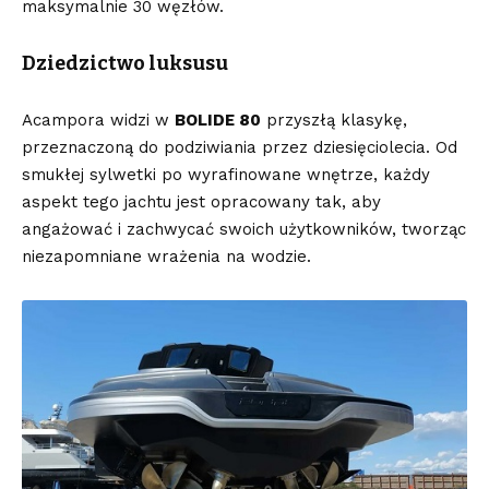
maksymalnie 30 węzłów.
Dziedzictwo luksusu
Acampora widzi w
BOLIDE 80
przyszłą klasykę,
przeznaczoną do podziwiania przez dziesięciolecia. Od
smukłej sylwetki po wyrafinowane wnętrze, każdy
aspekt tego jachtu jest opracowany tak, aby
angażować i zachwycać swoich użytkowników, tworząc
niezapomniane wrażenia na wodzie.