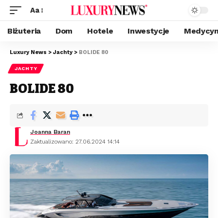
Aa
Biżuteria
Dom
Hotele
Inwestycje
Medycyn
Luxury News
>
Jachty
>
BOLIDE 80
JACHTY
BOLIDE 80
Joanna Baran
Zaktualizowano: 27.06.2024 14:14