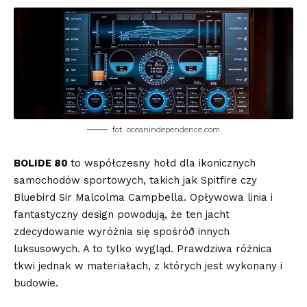
fot. oceanindependence.com
BOLIDE 80
to współczesny hołd dla ikonicznych
samochodów sportowych, takich jak Spitfire czy
Bluebird Sir Malcolma Campbella. Opływowa linia i
fantastyczny design powodują, że ten jacht
zdecydowanie wyróżnia się spośróð innych
luksusowych. A to tylko wygląd. Prawdziwa różnica
tkwi jednak w materiałach, z których jest wykonany i
budowie.