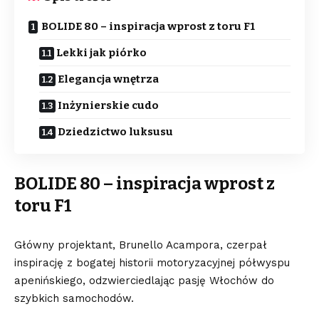
BOLIDE 80 – inspiracja wprost z toru F1
Lekki jak piórko
Elegancja wnętrza
Inżynierskie cudo
Dziedzictwo luksusu
BOLIDE 80 – inspiracja wprost z
toru F1
Główny projektant, Brunello Acampora, czerpał
inspirację z bogatej historii motoryzacyjnej półwyspu
apenińskiego, odzwierciedlając pasję Włochów do
szybkich samochodów.