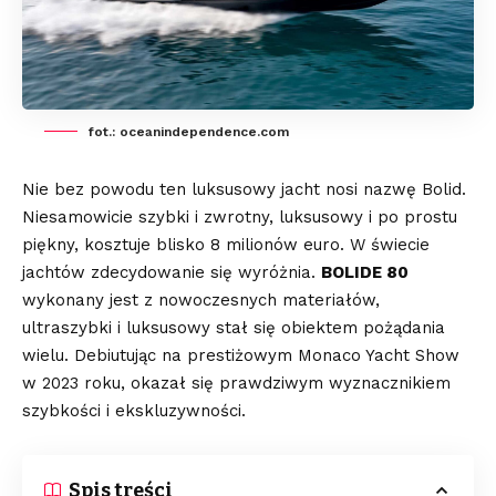
fot.: oceanindependence.com
Nie bez powodu ten luksusowy jacht nosi nazwę Bolid.
Niesamowicie szybki i zwrotny, luksusowy i po prostu
piękny, kosztuje blisko 8 milionów euro. W świecie
jachtów zdecydowanie się wyróżnia.
BOLIDE 80
wykonany jest z nowoczesnych materiałów,
ultraszybki i luksusowy stał się obiektem pożądania
wielu. Debiutując na prestiżowym Monaco Yacht Show
w 2023 roku, okazał się prawdziwym wyznacznikiem
szybkości i ekskluzywności.
Spis treści