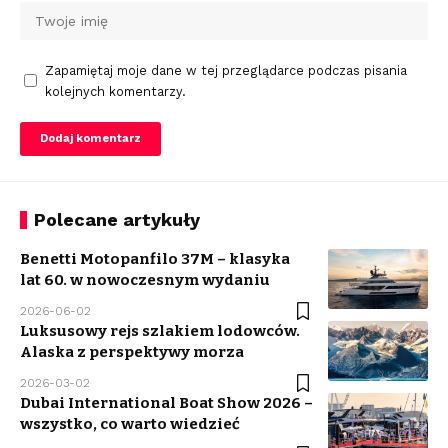
Zapamiętaj moje dane w tej przeglądarce podczas pisania
kolejnych komentarzy.
Polecane artykuły
Benetti Motopanfilo 37M – klasyka
lat 60. w nowoczesnym wydaniu
2026-06-02
Luksusowy rejs szlakiem lodowców.
Alaska z perspektywy morza
2026-03-02
Dubai International Boat Show 2026 –
wszystko, co warto wiedzieć