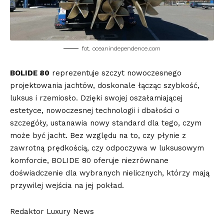
fot. oceanindependence.com
BOLIDE 80
reprezentuje szczyt nowoczesnego
projektowania jachtów, doskonale łącząc szybkość,
luksus i rzemiosło. Dzięki swojej oszałamiającej
estetyce, nowoczesnej technologii i dbałości o
szczegóły, ustanawia nowy standard dla tego, czym
może być jacht. Bez względu na to, czy płynie z
zawrotną prędkością, czy odpoczywa w luksusowym
komforcie, BOLIDE 80 oferuje niezrównane
doświadczenie dla wybranych nielicznych, którzy mają
przywilej wejścia na jej pokład.
Redaktor Luxury News