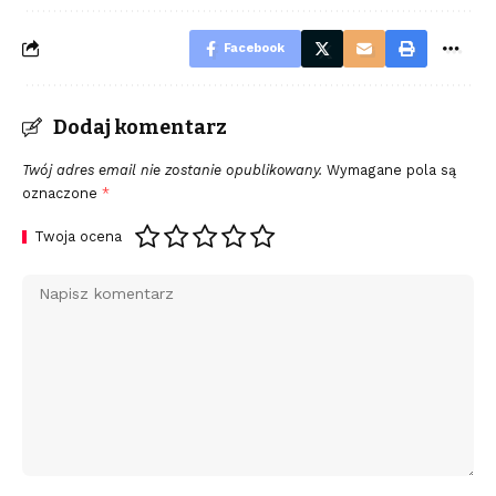
Facebook
Dodaj komentarz
Twój adres email nie zostanie opublikowany.
Wymagane pola są
oznaczone
*
Twoja ocena