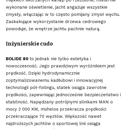
wykonane oświetlenie, jacht angażuje wszystkie
zmysły, włączając w to często pomijany zmysł węchu.
Zaskakujące wykorzystanie drzewa cedrowego
powoduje, że wnętrze jachtu pachnie naturą.
Inżynierskie cudo
BOLIDE 80
to jednak nie tylko estetyka i
nowoczesność. Jego prawdziwym wyróżnikiem jest
prędkość. Dzięki hydrodynamicznie
zoptymalizowanemu kadłubowi i innowacyjnej
technologii pół-foilingu, statek osiąga zawrotne
prędkości, zapewniając jednocześnie bezpieczeństwo i
stabilność. Napędzany potrójnymi silnikami MAN o
mocy 2 000 KM, mühelos przekracza prędkości
przekraczające 70 węzłów. Większość nawet
najdroższych jachtów o sportowej linii osiąga