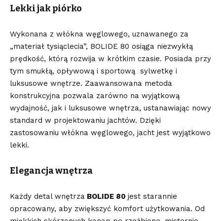
Lekki jak piórko
Wykonana z włókna węglowego, uznawanego za
„materiał tysiąclecia”, BOLIDE 80 osiąga niezwykłą
prędkość, którą rozwija w krótkim czasie. Posiada przy
tym smukłą, opływową i sportową sylwetkę i
luksusowe wnętrze. Zaawansowana metoda
konstrukcyjna pozwala zarówno na wyjątkową
wydajność, jak i luksusowe wnętrza, ustanawiając nowy
standard w projektowaniu jachtów. Dzięki
zastosowaniu włókna węglowego, jacht jest wyjątkowo
lekki.
Elegancja wnętrza
Każdy detal wnętrza
BOLIDE 80
jest starannie
opracowany, aby zwiększyć komfort użytkowania. Od
miękkich skórzanych kanap po rzeźbione, misternie