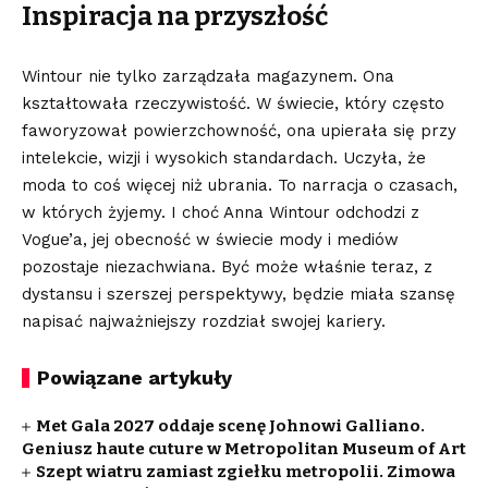
Inspiracja na przyszłość
Wintour nie tylko zarządzała magazynem. Ona
kształtowała rzeczywistość. W świecie, który często
faworyzował powierzchowność, ona upierała się przy
intelekcie, wizji i wysokich standardach. Uczyła, że
moda to coś więcej niż ubrania. To narracja o czasach,
w których żyjemy. I choć Anna Wintour odchodzi z
Vogue’a, jej obecność w świecie mody i mediów
pozostaje niezachwiana. Być może właśnie teraz, z
dystansu i szerszej perspektywy, będzie miała szansę
napisać najważniejszy rozdział swojej kariery.
Powiązane artykuły
Met Gala 2027 oddaje scenę Johnowi Galliano.
Geniusz haute cuture w Metropolitan Museum of Art
Szept wiatru zamiast zgiełku metropolii. Zimowa