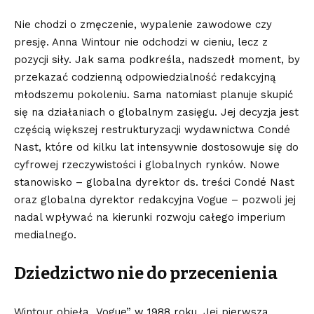
Nie chodzi o zmęczenie, wypalenie zawodowe czy
presję. Anna Wintour nie odchodzi w cieniu, lecz z
pozycji siły. Jak sama podkreśla, nadszedł moment, by
przekazać codzienną odpowiedzialność redakcyjną
młodszemu pokoleniu. Sama natomiast planuje skupić
się na działaniach o globalnym zasięgu. Jej decyzja jest
częścią większej restrukturyzacji wydawnictwa Condé
Nast, które od kilku lat intensywnie dostosowuje się do
cyfrowej rzeczywistości i globalnych rynków. Nowe
stanowisko – globalna dyrektor ds. treści Condé Nast
oraz globalna dyrektor redakcyjna Vogue – pozwoli jej
nadal wpływać na kierunki rozwoju całego imperium
medialnego.
Dziedzictwo nie do przecenienia
Wintour objęła „Vogue” w 1988 roku. Jej pierwsza