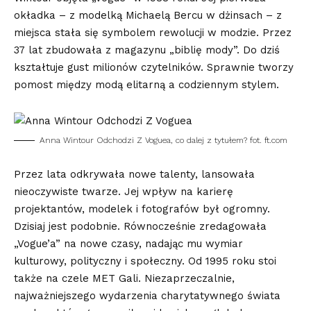
okładka – z modelką Michaelą Bercu w dżinsach – z
miejsca stała się symbolem rewolucji w modzie. Przez
37 lat zbudowała z magazynu „biblię mody”. Do dziś
kształtuje gust milionów czytelników. Sprawnie tworzy
pomost między modą elitarną a codziennym stylem.
Anna Wintour Odchodzi Z Voguea, co dalej z tytułem? fot. ft.com
Przez lata odkrywała nowe talenty, lansowała
nieoczywiste twarze. Jej wpływ na karierę
projektantów, modelek i fotografów był ogromny.
Dzisiaj jest podobnie. Równocześnie zredagowała
„Vogue’a” na nowe czasy, nadając mu wymiar
kulturowy, polityczny i społeczny. Od 1995 roku stoi
także na czele
MET Gali
. Niezaprzeczalnie,
najważniejszego wydarzenia charytatywnego świata