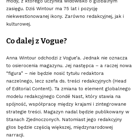
mody, z którego uczyniła widowisko o globalnym
zasięgu. Dziś Wintour ma 75 lat i pozycję
niekwestionowanej ikony. Zarówno redakcyjnej, jak i
kulturowej.
Co dalej z Vogue?
Anna Wintour odchodzi z Vogue’a. Jednak nie oznacza
to osierocenia magazynu. Jej następca – a raczej nowa
“figura” – nie będzie nosić tytułu redaktora
naczelnego, lecz szefa ds. treści redakcyjnych (Head
of Editorial Content). Ta zmiana to element globalnego
modelu redakcyjnego Condé Nast, który stawia na
spójność, współpracę między krajami i zintegrowane
strategie treści. Magazyn nadal będzie publikowany w
Stanach Zjednoczonych. Natomiast jego redakcyjny
głos będzie częścią większej, międzynarodowej
narracji.