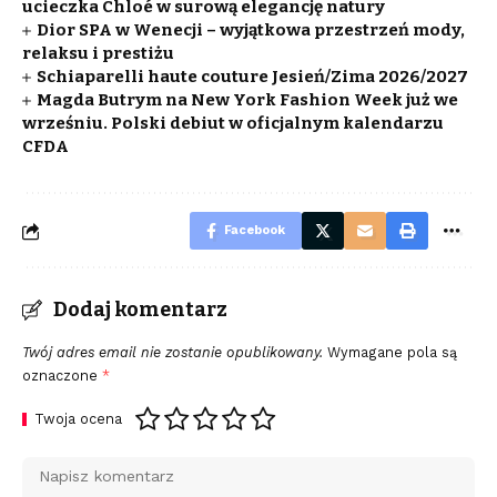
ucieczka Chloé w surową elegancję natury
Dior SPA w Wenecji – wyjątkowa przestrzeń mody,
relaksu i prestiżu
Schiaparelli haute couture Jesień/Zima 2026/2027
Magda Butrym na New York Fashion Week już we
wrześniu. Polski debiut w oficjalnym kalendarzu
CFDA
Facebook
Dodaj komentarz
Twój adres email nie zostanie opublikowany.
Wymagane pola są
oznaczone
*
Twoja ocena