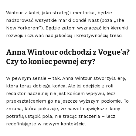
Wintour z kolei, jako strateg i mentorka, będzie
nadzorować wszystkie marki Condé Nast (poza „The
New Yorkerem”). Będzie zatem wyznaczać ich kierunki
rozwoju i czuwać nad jakością i kreatywnością treści.
Anna Wintour odchodzi z Vogue’a?
Czy to koniec pewnej ery?
W pewnym sensie – tak. Anna Wintour stworzyła erę,
która teraz dobiega końca. Ale jej odejście z roli
redaktor naczelnej nie jest końcem wpływu, lecz
przekształceniem go na jeszcze wyższym poziomie. To
zmiana, która pokazuje, że nawet największe ikony
potrafią ustąpić pola, nie tracąc znaczenia – lecz
redefiniując je w nowym kontekście.