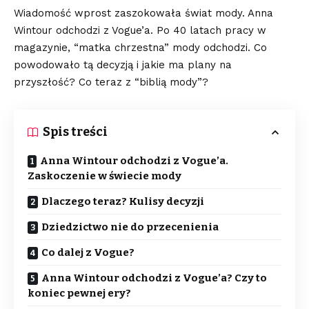
Wiadomość wprost zaszokowała świat mody. Anna
Wintour odchodzi z Vogue’a. Po 40 latach pracy w
magazynie, “matka chrzestna” mody odchodzi. Co
powodowało tą decyzją i jakie ma plany na
przyszłość? Co teraz z “biblią mody”?
Spis treści
Anna Wintour odchodzi z Vogue’a.
Zaskoczenie w świecie mody
Dlaczego teraz? Kulisy decyzji
Dziedzictwo nie do przecenienia
Co dalej z Vogue?
Anna Wintour odchodzi z Vogue’a? Czy to
koniec pewnej ery?