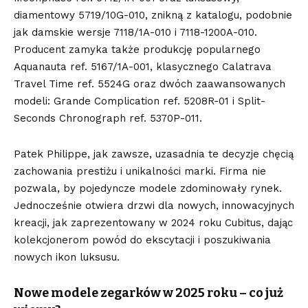
diamentowy 5719/10G-010, znikną z katalogu, podobnie
jak damskie wersje 7118/1A-010 i 7118-1200A-010.
Producent zamyka także produkcję popularnego
Aquanauta ref. 5167/1A-001, klasycznego Calatrava
Travel Time ref. 5524G oraz dwóch zaawansowanych
modeli: Grande Complication ref. 5208R-01 i Split-
Seconds Chronograph ref. 5370P-011.
Patek Philippe, jak zawsze, uzasadnia te decyzje chęcią
zachowania prestiżu i unikalności marki. Firma nie
pozwala, by pojedyncze modele zdominowały rynek.
Jednocześnie otwiera drzwi dla nowych, innowacyjnych
kreacji, jak zaprezentowany w 2024 roku Cubitus, dając
kolekcjonerom powód do ekscytacji i poszukiwania
nowych ikon luksusu.
Nowe modele zegarków w 2025 roku – co już