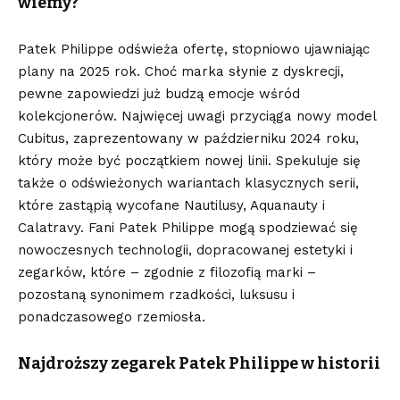
wiemy?
Patek Philippe odświeża ofertę
, stopniowo ujawniając
plany na 2025 rok. Choć marka słynie z dyskrecji,
pewne zapowiedzi już budzą emocje wśród
kolekcjonerów. Najwięcej uwagi przyciąga nowy model
Cubitus, zaprezentowany w październiku 2024 roku,
który może być początkiem nowej linii. Spekuluje się
także o odświeżonych wariantach klasycznych serii,
które zastąpią wycofane Nautilusy, Aquanauty i
Calatravy. Fani Patek Philippe mogą spodziewać się
nowoczesnych technologii, dopracowanej estetyki i
zegarków, które – zgodnie z filozofią marki –
pozostaną synonimem rzadkości, luksusu i
ponadczasowego rzemiosła.
Najdroższy zegarek Patek Philippe w historii