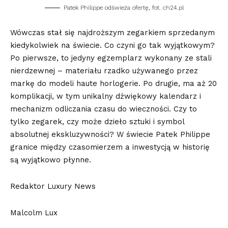
Patek Philippe odświeża ofertę, fot. ch24.pl
Wówczas stał się najdroższym zegarkiem sprzedanym
kiedykolwiek na świecie. Co czyni go tak wyjątkowym?
Po pierwsze, to jedyny egzemplarz wykonany ze stali
nierdzewnej – materiału rzadko używanego przez
markę do modeli haute horlogerie. Po drugie, ma aż 20
komplikacji, w tym unikalny dźwiękowy kalendarz i
mechanizm odliczania czasu do wieczności. Czy to
tylko zegarek, czy może dzieło sztuki i symbol
absolutnej ekskluzywności? W świecie
Patek Philippe
granice między czasomierzem a inwestycją w historię
są wyjątkowo płynne.
Redaktor Luxury News
Malcolm Lux