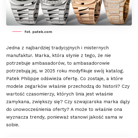
fot. patek.com
Jedna z najbardziej tradycyjnych i misternych
manufaktur. Marka, która słynie z tego, że nie
potrzebuje ambasadorów, to ambasadorowie
potrzebują jej, w 2025 roku modyfikuje swój katalog.
Patek Philippe odświeża ofertę. Co zostaje, a które
modele zegarków właśnie przechodzą do historii? Czy
wartość czasomierzy, których linia jest właśnie
zamykana, zwiększy się? Czy szwajcarska marka dąży
do unowocześnienia oferty? A może to właśnie ona
wyznacza trendy, ponieważ stanowi jakość sama w
sobie.