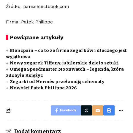
Źródło: parisselectbook.com
Firma: Patek Philippe
Powiązane artykuły
Blancpain – co to za firma zegarków i dlaczego jest
wyjątkowa
Nowy zegarek Tiffany, jubilerskie dzieło sztuki
Omega Speedmaster Moonwatch – legenda, która
zdobyła Księżyc
Zegarki od Hermès przełamują schematy
Nowości Patek Philippe 2026
Facebook
Dodaj komentarz