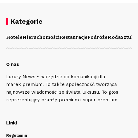
Kategorie
Hotele
Nieruchomości
Restauracje
Podróże
Moda
Sztuka
O nas
Luxury News • narzędzie do komunikacji dla
marek premium. To także społeczność tworząca
najnowsze wiadomości ze świata luksusu. To głos
reprezentujący branżę premium i super premium.
Linki
Regulamin