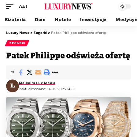
Aa
Biżuteria
Dom
Hotele
Inwestycje
Medycyn
Luxury News
>
Zegarki
>
Patek Philippe odświeża ofertę
ZEGARKI
Patek Philippe odświeża ofertę
Malcolm Lux Media
Zaktualizowano: 14.02.2025 14:33