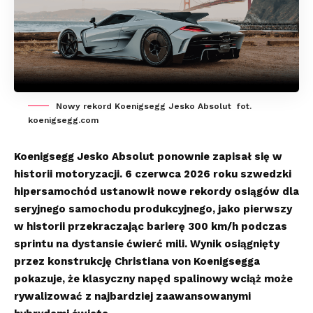
Nowy rekord Koenigsegg Jesko Absolut fot.
koenigsegg.com
Koenigsegg Jesko Absolut ponownie zapisał się w
historii motoryzacji. 6 czerwca 2026 roku szwedzki
hipersamochód ustanowił nowe rekordy osiągów dla
seryjnego samochodu produkcyjnego, jako pierwszy
w historii przekraczając barierę 300 km/h podczas
sprintu na dystansie ćwierć mili. Wynik osiągnięty
przez konstrukcję Christiana von Koenigsegga
pokazuje, że klasyczny napęd spalinowy wciąż może
rywalizować z najbardziej zaawansowanymi