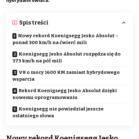
hybrydami świata.
Spis treści
Nowy rekord Koenigsegg Jesko Absolut –
ponad 300 km/h na ćwierć mili
Koenigsegg Jesko Absolut rozpędza się do
373 km/h na pół mili
V8 o mocy 1600 KM zamiast hybrydowego
wsparcia
Rekord Koenigsegg Jesko Absolut dzięki
nowemu oprogramowaniu
Koenigsegg nie powiedział jeszcze
ostatniego słowa
Nowy rekord Koenigsegg Jesko