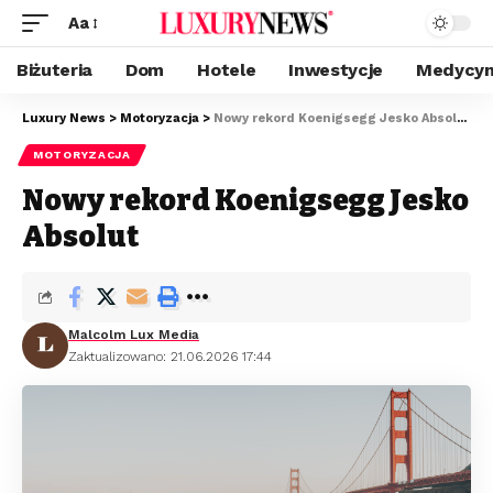
Aa
Biżuteria
Dom
Hotele
Inwestycje
Medycyn
Luxury News
>
Motoryzacja
>
Nowy rekord Koenigsegg Jesko Absolut
MOTORYZACJA
Nowy rekord Koenigsegg Jesko
Absolut
Malcolm Lux Media
Zaktualizowano: 21.06.2026 17:44