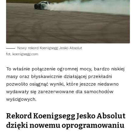
Nowy rekord Koenigsegg Jesko Absolut
fot. koenigsegg.com
To właśnie połączenie ogromnej mocy, bardzo niskiej
masy oraz błyskawicznie działającej przekładni
pozwoliło osiągnąć wyniki, które jeszcze niedawno
wydawały się zarezerwowane dla samochodów
wyścigowych.
Rekord Koenigsegg Jesko Absolut
dzięki nowemu oprogramowaniu