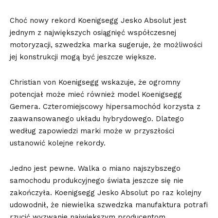
Choć nowy rekord Koenigsegg Jesko Absolut jest
jednym z największych osiągnięć współczesnej
motoryzacji, szwedzka marka sugeruje, że możliwości
jej konstrukcji mogą być jeszcze większe.
Christian von Koenigsegg wskazuje, że ogromny
potencjał może mieć również model Koenigsegg
Gemera. Czteromiejscowy hipersamochód korzysta z
zaawansowanego układu hybrydowego. Dlatego
według zapowiedzi marki może w przyszłości
ustanowić kolejne rekordy.
Jedno jest pewne. Walka o miano najszybszego
samochodu produkcyjnego świata jeszcze się nie
zakończyła.
Koenigsegg Jesko Absolut
po raz kolejny
udowodnił, że niewielka szwedzka manufaktura potrafi
rzucić wyzwanie największym producentom