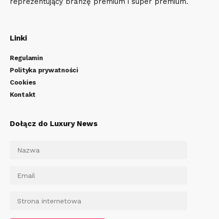
reprezentujący branżę premium i super premium.
Linki
Regulamin
Polityka prywatności
Cookies
Kontakt
Dołącz do Luxury News