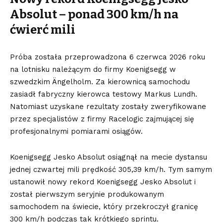
Absolut – ponad 300 km/h na
ćwierć mili
Próba została przeprowadzona 6 czerwca 2026 roku
na lotnisku należącym do firmy Koenigsegg w
szwedzkim Ängelholm. Za kierownicą samochodu
zasiadł fabryczny kierowca testowy Markus Lundh.
Natomiast uzyskane rezultaty zostały zweryfikowane
przez specjalistów z firmy Racelogic zajmującej się
profesjonalnymi pomiarami osiągów.
Koenigsegg Jesko Absolut osiągnął na mecie dystansu
jednej czwartej mili prędkość 305,39 km/h. Tym samym
ustanowił nowy rekord Koenigsegg Jesko Absolut i
został pierwszym seryjnie produkowanym
samochodem na świecie, który przekroczył granicę
300 km/h podczas tak krótkiego sprintu.