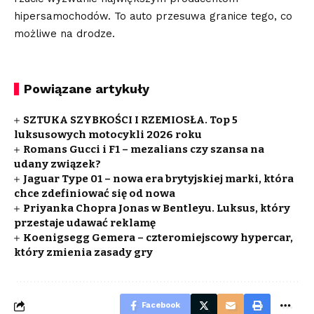
hipersamochodów. To auto przesuwa granice tego, co
możliwe na drodze.
Powiązane artykuły
SZTUKA SZYBKOŚCI I RZEMIOSŁA. Top 5
luksusowych motocykli 2026 roku
Romans Gucci i F1 – mezalians czy szansa na
udany związek?
Jaguar Type 01 – nowa era brytyjskiej marki, która
chce zdefiniować się od nowa
Priyanka Chopra Jonas w Bentleyu. Luksus, który
przestaje udawać reklamę
Koenigsegg Gemera – czteromiejscowy hypercar,
który zmienia zasady gry
Facebook