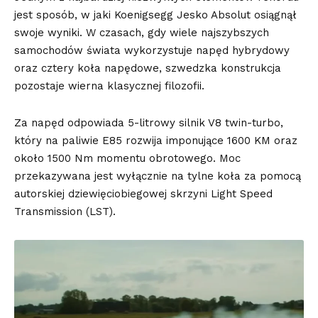
jest sposób, w jaki Koenigsegg Jesko Absolut osiągnął
swoje wyniki. W czasach, gdy wiele najszybszych
samochodów świata wykorzystuje napęd hybrydowy
oraz cztery koła napędowe, szwedzka konstrukcja
pozostaje wierna klasycznej filozofii.
Za napęd odpowiada 5-litrowy silnik V8 twin-turbo,
który na paliwie E85 rozwija imponujące 1600 KM oraz
około 1500 Nm momentu obrotowego. Moc
przekazywana jest wyłącznie na tylne koła za pomocą
autorskiej dziewięciobiegowej skrzyni Light Speed
Transmission (LST).