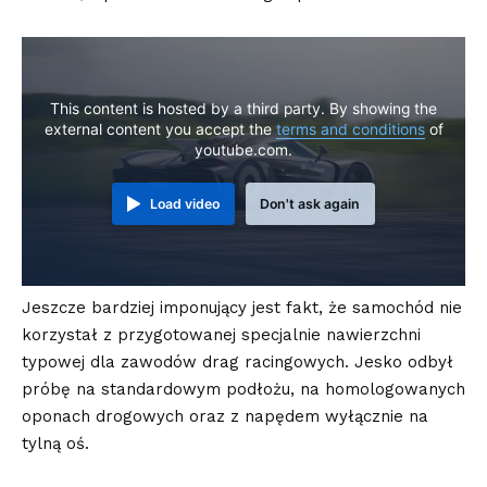
This content is hosted by a third party. By showing the
external content you accept the
terms and conditions
of
youtube.com.
Load video
Don't ask again
Jeszcze bardziej imponujący jest fakt, że samochód nie
korzystał z przygotowanej specjalnie nawierzchni
typowej dla zawodów drag racingowych. Jesko odbył
próbę na standardowym podłożu, na homologowanych
oponach drogowych oraz z napędem wyłącznie na
tylną oś.