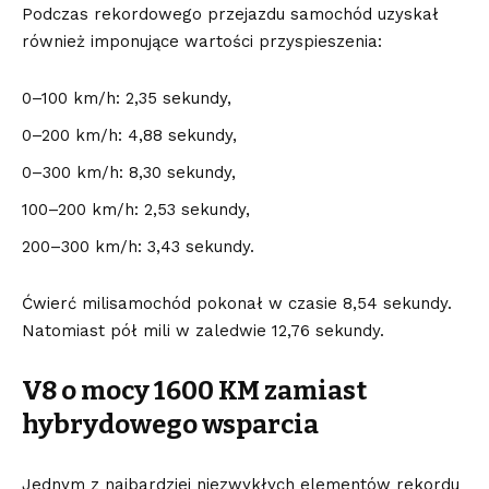
Podczas rekordowego przejazdu samochód uzyskał
również imponujące wartości przyspieszenia:
0–100 km/h: 2,35 sekundy,
0–200 km/h: 4,88 sekundy,
0–300 km/h: 8,30 sekundy,
100–200 km/h: 2,53 sekundy,
200–300 km/h: 3,43 sekundy.
Ćwierć milisamochód pokonał w czasie 8,54 sekundy.
Natomiast pół mili w zaledwie 12,76 sekundy.
V8 o mocy 1600 KM zamiast
hybrydowego wsparcia
Jednym z najbardziej niezwykłych elementów rekordu