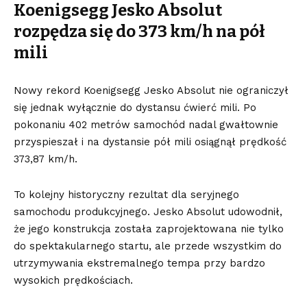
Koenigsegg Jesko Absolut
rozpędza się do 373 km/h na pół
mili
Nowy rekord Koenigsegg Jesko Absolut nie ograniczył
się jednak wyłącznie do dystansu ćwierć mili. Po
pokonaniu 402 metrów samochód nadal gwałtownie
przyspieszał i na dystansie pół mili osiągnął prędkość
373,87 km/h.
To kolejny historyczny rezultat dla seryjnego
samochodu produkcyjnego. Jesko Absolut udowodnił,
że jego konstrukcja została zaprojektowana nie tylko
do spektakularnego startu, ale przede wszystkim do
utrzymywania ekstremalnego tempa przy bardzo
wysokich prędkościach.