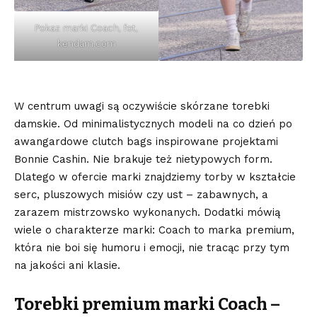
Pokaz marki Coach, fot,
kendam.com
W centrum uwagi są oczywiście skórzane torebki
damskie. Od minimalistycznych modeli na co dzień po
awangardowe clutch bags inspirowane projektami
Bonnie Cashin. Nie brakuje też nietypowych form.
Dlatego w ofercie marki znajdziemy torby w kształcie
serc, pluszowych misiów czy ust – zabawnych, a
zarazem mistrzowsko wykonanych. Dodatki mówią
wiele o charakterze marki: Coach to marka premium,
która nie boi się humoru i emocji, nie tracąc przy tym
na jakości ani klasie.
Torebki premium marki Coach –