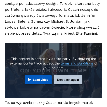
ceniące ponadczasowy design. Torebki, skórzane buty,
portfele, a także odzież i akcesoria Coach noszą dziś
zarówno gwiazdy światowego formatu, jak Jennifer
Lopez, Selena Gomez czy Michael B. Jordan, jak i
stylowe kobiety na całym świecie, które chcą wyrazić
siebie poprzez detal. Twarzą marki jest Elle Fanning.
This content is hosted by a third party. By showing the
external content you accept the
terms and conditions
of
youtube.com.
Load video
Don't ask again
To, co wyróżnia markę Coach na tle innych marek