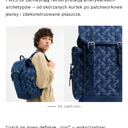
archetypów – od skórzanych kurtek po patchworkowe
jeansy i zdekonstruowane płaszcze.
fot. coach.com
Coach na nowo definiuje „cool” – wykorzystując