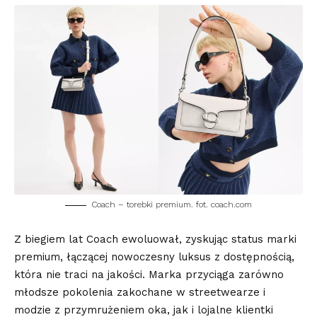
Coach – torebki premium. fot. coach.com
Z biegiem lat Coach ewoluował, zyskując status marki
premium, łączącej nowoczesny luksus z dostępnością,
która nie traci na jakości. Marka przyciąga zarówno
młodsze pokolenia zakochane w streetwearze i
modzie z przymrużeniem oka, jak i lojalne klientki