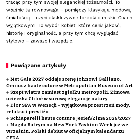
tracąc przy tym swojej eleganckiej tożsamości. To
właśnie ta równowaga – pomiędzy klasyką a modową
śmiałością – czyni ekskluzywne torebki damskie Coach
wyjątkowymi.
To wybór kobiet, które cenią jakość
,
historię i oryginalność, a przy tym chcą wyglądać
stylowo – zawsze i wszędzie.
Powiązane artykuły
Met Gala 2027 oddaje scenę Johnowi Galliano.
Geniusz haute cuture w Metropolitan Museum of Art
Szept wiatru zamiast zgiełku metropolii. Zimowa
ucieczka Chloé w surową elegancję natury
Dior SPA w Wenecji – wyjątkowa przestrzeń mody,
relaksu i prestiżu
Schiaparelli haute couture Jesień/Zima 2026/2027
Magda Butrym na New York Fashion Week już we
wrześniu. Polski debiut w oficjalnym kalendarzu
CFDA