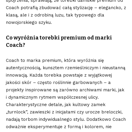
spojrzenia, sprawiają, że torebki damskie premium od
Coach potrafią zbudować całą stylizację – elegancko, z
klasą, ale i z odrobiną luzu, tak typowego dla
nowojorskiego szyku.
Co wyróżnia torebki premium od marki
Coach?
Coach to marka premium, która wyróżnia się
autentycznością, kunsztem rzemieślniczym i nieustanną
innowacją. Każda torebka powstaje z wyjątkowej
jakości skór – często roślinnie garbowanych – a
projekty inspirowane są zarówno archiwami marki, jak
i dynamicznym rytmem współczesnej ulicy.
Charakterystyczne detale, jak kultowy zamek
„turnlock”, zawieszki z inicjałami czy urocze breloczki,
nadają torbom indywidualnego stylu. Dodatkowo Coach
odważnie eksperymentuje z formą i kolorem, nie