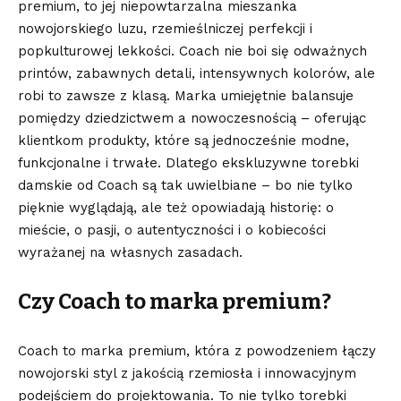
premium, to jej niepowtarzalna mieszanka
nowojorskiego luzu, rzemieślniczej perfekcji i
popkulturowej lekkości. Coach nie boi się odważnych
printów, zabawnych detali, intensywnych kolorów, ale
robi to zawsze z klasą. Marka umiejętnie balansuje
pomiędzy dziedzictwem a nowoczesnością – oferując
klientkom produkty, które są
jednocześnie modne,
funkcjonalne i trwałe
. Dlatego ekskluzywne torebki
damskie od Coach są tak uwielbiane – bo nie tylko
pięknie wyglądają, ale też opowiadają historię: o
mieście, o pasji, o autentyczności i o kobiecości
wyrażanej na własnych zasadach.
Czy Coach to marka premium?
Coach to marka premium, która z powodzeniem łączy
nowojorski styl z jakością rzemiosła i innowacyjnym
podejściem do projektowania. To nie tylko torebki