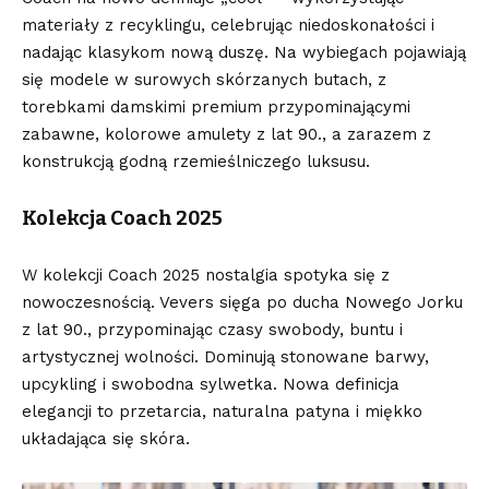
materiały z recyklingu, celebrując niedoskonałości i
nadając klasykom nową duszę. Na wybiegach pojawiają
się modele w surowych skórzanych butach, z
torebkami damskimi premium przypominającymi
zabawne, kolorowe amulety z lat 90., a zarazem z
konstrukcją godną rzemieślniczego luksusu.
Kolekcja Coach 2025
W kolekcji Coach 2025 nostalgia spotyka się z
nowoczesnością. Vevers sięga po ducha Nowego Jorku
z lat 90., przypominając czasy swobody, buntu i
artystycznej wolności.
Dominują stonowane barwy
,
upcykling i swobodna sylwetka. Nowa definicja
elegancji to przetarcia, naturalna patyna i miękko
układająca się skóra.