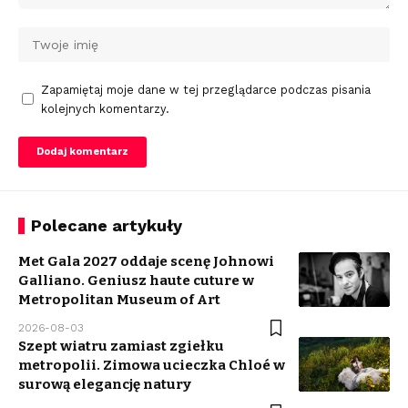
Zapamiętaj moje dane w tej przeglądarce podczas pisania
kolejnych komentarzy.
Polecane artykuły
Met Gala 2027 oddaje scenę Johnowi
Galliano. Geniusz haute cuture w
Metropolitan Museum of Art
2026-08-03
Szept wiatru zamiast zgiełku
metropolii. Zimowa ucieczka Chloé w
surową elegancję natury