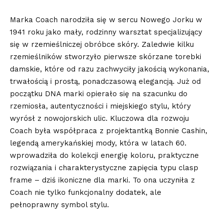
Marka
Coach
narodziła się w sercu Nowego Jorku w
1941 roku jako mały, rodzinny warsztat specjalizujący
się w rzemieślniczej obróbce skóry. Zaledwie kilku
rzemieślników stworzyło pierwsze skórzane torebki
damskie, które od razu zachwyciły jakością wykonania,
trwałością i prostą, ponadczasową elegancją. Już od
początku DNA marki opierało się na szacunku do
rzemiosła, autentyczności i miejskiego stylu, który
wyrósł z nowojorskich ulic. Kluczowa dla rozwoju
Coach była współpraca z projektantką Bonnie Cashin,
legendą amerykańskiej mody, która w latach 60.
wprowadziła do kolekcji energię koloru, praktyczne
rozwiązania i charakterystyczne zapięcia typu clasp
frame – dziś ikoniczne dla marki. To ona uczyniła z
Coach nie tylko funkcjonalny dodatek, ale
pełnoprawny symbol stylu.