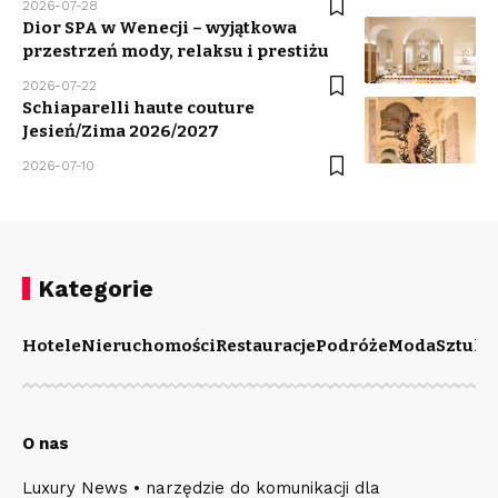
2026-07-28
Dior SPA w Wenecji – wyjątkowa
przestrzeń mody, relaksu i prestiżu
2026-07-22
Schiaparelli haute couture
Jesień/Zima 2026/2027
2026-07-10
Kategorie
Hotele
Nieruchomości
Restauracje
Podróże
Moda
Sztuka
O nas
Luxury News • narzędzie do komunikacji dla