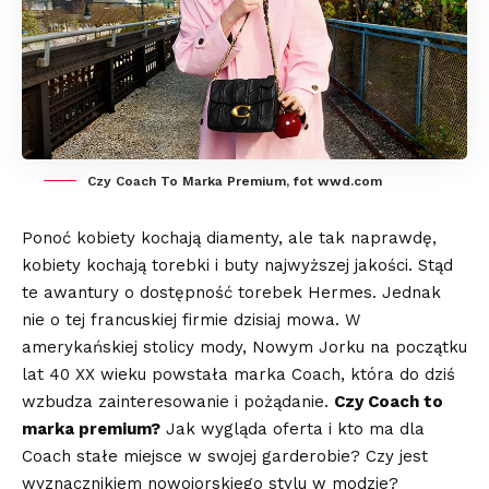
Czy Coach To Marka Premium, fot wwd.com
Ponoć kobiety kochają diamenty, ale tak naprawdę,
kobiety kochają torebki i buty najwyższej jakości. Stąd
te awantury o dostępność torebek Hermes. Jednak
nie o tej francuskiej firmie dzisiaj mowa. W
amerykańskiej stolicy mody, Nowym Jorku na początku
lat 40 XX wieku powstała marka Coach, która do dziś
wzbudza zainteresowanie i pożądanie.
Czy Coach to
marka premium?
Jak wygląda oferta i kto ma dla
Coach stałe miejsce w swojej garderobie? Czy jest
wyznacznikiem nowojorskiego stylu w modzie?