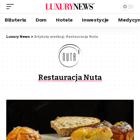
Biżuteria
Dom
Hotele
Inwestycje
Medycyn
Luxury News
>
Artykuły według: Restauracja Nuta
Restauracja Nuta