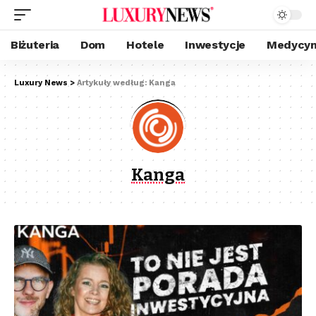
Biżuteria
Dom
Hotele
Inwestycje
Medycyn
Luxury News
>
Artykuły według: Kanga
Kanga