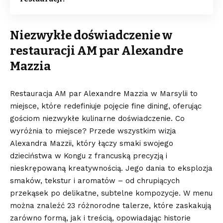
Niezwykłe doświadczenie w
restauracji AM par Alexandre
Mazzia
Restauracja AM par Alexandre Mazzia w Marsylii to
miejsce, które redefiniuje pojęcie fine dining, oferując
gościom niezwykłe kulinarne doświadczenie. Co
wyróżnia to miejsce? Przede wszystkim wizja
Alexandra Mazzii, który łączy smaki swojego
dzieciństwa w Kongu z francuską precyzją i
nieskrępowaną kreatywnością. Jego dania to eksplozja
smaków, tekstur i aromatów – od chrupiących
przekąsek po delikatne, subtelne kompozycje. W menu
można znaleźć 23 różnorodne talerze, które zaskakują
zarówno formą, jak i treścią, opowiadając historie