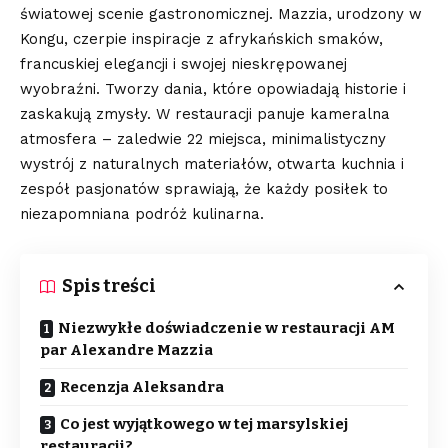
światowej scenie gastronomicznej. Mazzia, urodzony w
Kongu, czerpie inspiracje z afrykańskich smaków,
francuskiej elegancji i swojej nieskrępowanej
wyobraźni. Tworzy dania, które opowiadają historie i
zaskakują zmysły. W restauracji panuje kameralna
atmosfera – zaledwie 22 miejsca, minimalistyczny
wystrój z naturalnych materiałów, otwarta kuchnia i
zespół pasjonatów sprawiają, że każdy posiłek to
niezapomniana podróż kulinarna.
Spis treści
Niezwykłe doświadczenie w restauracji AM
par Alexandre Mazzia
Recenzja Aleksandra
Co jest wyjątkowego w tej marsylskiej
restauracji?