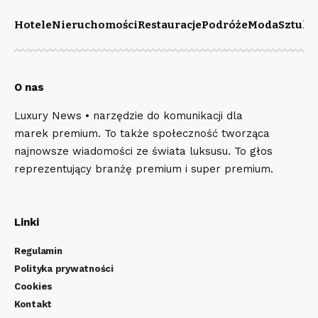
Hotele
Nieruchomości
Restauracje
Podróże
Moda
Sztuka
O nas
Luxury News • narzędzie do komunikacji dla
marek premium. To także społeczność tworząca
najnowsze wiadomości ze świata luksusu. To głos
reprezentujący branżę premium i super premium.
Linki
Regulamin
Polityka prywatności
Cookies
Kontakt