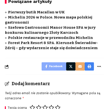
Powiązane artykuły
Pierwszy butik Macallan w UK
Michelin 2026 w Polsce. Nowa mapa polskiej
gastronomii
Szefowa Gastronomii Manor House SPA w jury
konkursu kulinarnego Złoty Karczoch
Polskie restauracje w przewodniku Michelin
Forest Park Resort & SPA. Kierunek Świeradów-
Zdrój – gdy wydarzenie staje się doświadczeniem
Facebook
Dodaj komentarz
Twój adres email nie zostanie opublikowany.
Wymagane pola są
oznaczone
*
Twoja ocena