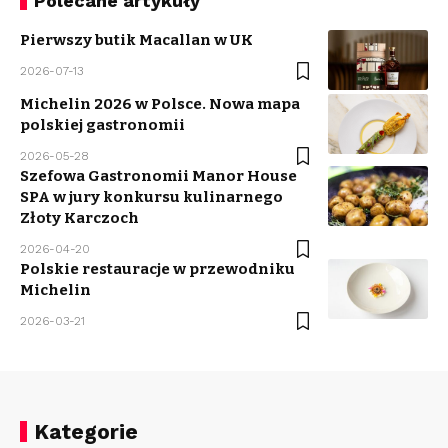
Polecane artykuły
Pierwszy butik Macallan w UK
2026-07-13
Michelin 2026 w Polsce. Nowa mapa
polskiej gastronomii
2026-05-28
Szefowa Gastronomii Manor House
SPA w jury konkursu kulinarnego
Złoty Karczoch
2026-04-20
Polskie restauracje w przewodniku
Michelin
2026-03-21
Kategorie