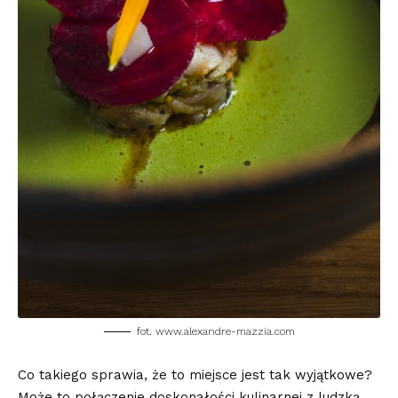
fot. www.alexandre-mazzia.com
Co takiego sprawia, że to miejsce jest tak wyjątkowe?
Może to połączenie doskonałości kulinarnej z ludzką