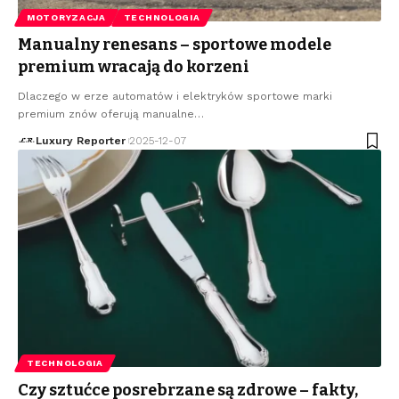
MOTORYZACJA
TECHNOLOGIA
Manualny renesans – sportowe modele
premium wracają do korzeni
Dlaczego w erze automatów i elektryków sportowe marki
premium znów oferują manualne
…
Luxury Reporter
2025-12-07
TECHNOLOGIA
Czy sztućce posrebrzane są zdrowe – fakty,