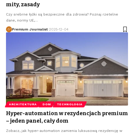
mity, zasady
Czy srebrne łyżki są bezpieczne dla zdrowia? Poznaj rzetelne
dane, normy UE,
…
Premium Journalist
2025-12-04
ARCHITEKTURA
DOM
TECHNOLOGIA
Hyper-automation w rezydencjach premium
– jeden panel, cały dom
Zobacz, jak hyper-automation zamienia luksusową rezydencję w