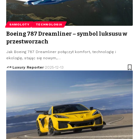
SAMOLOTY
TECHNOLOGIA
Boeing 787 Dreamliner – symbol luksusu w
przestworzach
Jak Boeing 787 Dreamliner połączył komfort, technologię i
ekologię, stając się nowym,
…
Luxury Reporter
2025-12-13