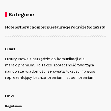
Kategorie
Hotele
Nieruchomości
Restauracje
Podróże
Moda
Sztuka
O nas
Luxury News • narzędzie do komunikacji dla
marek premium. To także społeczność tworząca
najnowsze wiadomości ze świata luksusu. To głos
reprezentujący branżę premium i super premium.
Linki
Regulamin