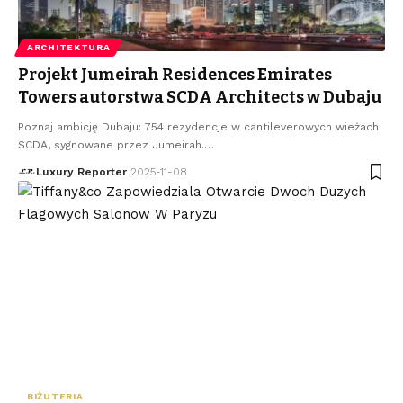
ARCHITEKTURA
Projekt Jumeirah Residences Emirates
Towers autorstwa SCDA Architects w Dubaju
Poznaj ambicję Dubaju: 754 rezydencje w cantileverowych wieżach
SCDA, sygnowane przez Jumeirah.
…
Luxury Reporter
2025-11-08
BIŻUTERIA