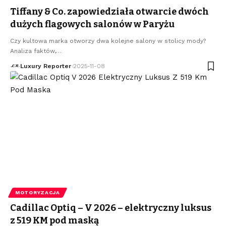
Tiffany & Co. zapowiedziała otwarcie dwóch
dużych flagowych salonów w Paryżu
Czy kultowa marka otworzy dwa kolejne salony w stolicy mody?
Analiza faktów,
…
Luxury Reporter
2025-11-08
MOTORYZACJA
Cadillac Optiq – V 2026 – elektryczny luksus
z 519 KM pod maską