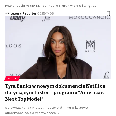
Poznaj Optiq-V: 519 KM, sprint 0-96 km/h w 3,5 s i wnętrze
…
Luxury Reporter
2025-11-08
MODA
Tyra Banks w nowym dokumencie Netflixa
dotyczącym historii programu “America’s
Next Top Model”
Sprawdzamy fakty, plotki i potencjał filmu o kultowej
supermodelce. Co wiemy, czego
…