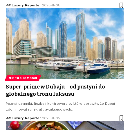
Luxury Reporter
2025-11-08
NIERUCHOMOŚCI
Super-prime w Dubaju – od pustyni do
globalnego tronu luksusu
Poznaj czynniki, liczby i kontrowersje, które sprawiły, że Dubaj
zdominował rynek ultra-luksusowych
…
Luxury Reporter
2025-11-05